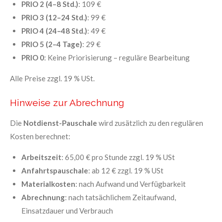
PRIO 2 (4–8 Std.)
: 109 €
PRIO 3 (12–24 Std.)
: 99 €
PRIO 4 (24–48 Std.)
: 49 €
PRIO 5 (2–4 Tage)
: 29 €
PRIO 0
: Keine Priorisierung – reguläre Bearbeitung
Alle Preise zzgl. 19 % USt.
Hinweise zur Abrechnung
Die
Notdienst-Pauschale
wird zusätzlich zu den regulären
Kosten berechnet:
Arbeitszeit
: 65,00 € pro Stunde zzgl. 19 % USt
Anfahrtspauschale
: ab 12 € zzgl. 19 % USt
Materialkosten
: nach Aufwand und Verfügbarkeit
Abrechnung
: nach tatsächlichem Zeitaufwand,
Einsatzdauer und Verbrauch