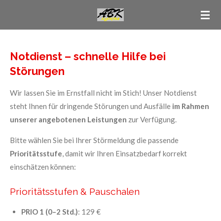
Zum
Hauptinhalt
springen
Notdienst – schnelle Hilfe bei
Störungen
Wir lassen Sie im Ernstfall nicht im Stich! Unser Notdienst
steht Ihnen für dringende Störungen und Ausfälle
im Rahmen
unserer angebotenen Leistungen
zur Verfügung.
Bitte wählen Sie bei Ihrer Störmeldung die passende
Prioritätsstufe
, damit wir Ihren Einsatzbedarf korrekt
einschätzen können:
Prioritätsstufen & Pauschalen
PRIO 1 (0–2 Std.)
: 129 €