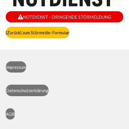
NOTDIENST - DRINGENDE STÖRMELDUNG
(Zurück) zum Störmelde-Formular
Impressum
Datenschutzerklärung
AGB