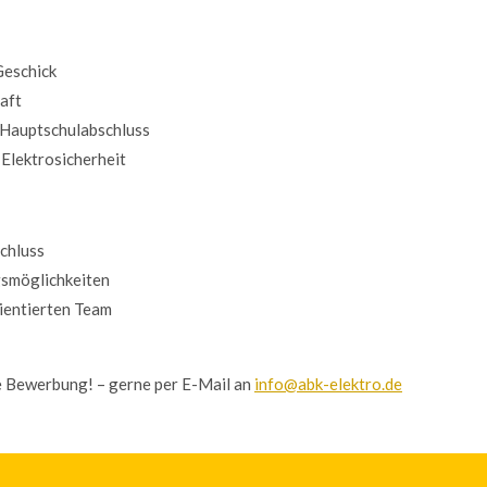
Geschick
aft
r Hauptschulabschluss
Elektrosicherheit
chluss
gsmöglichkeiten
rientierten Team
e Bewerbung! – gerne per E-Mail an
info@abk-elektro.de