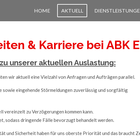
HOME
AKTUELL
DIENSTLEISTUNG
iten & Karriere bei ABK 
u unserer aktuellen Auslastung:
en wir aktuell eine Vielzahl von Anfragen und Aufträgen parallel.
ge sowie eingehende Störmeldungen zuverlässig und sorgfältig
uell vereinzelt zu Verzögerungen kommen kann.
t, sodass dringende Fälle bevorzugt behandelt werden.
tät und Sicherheit haben für uns oberste Priorität und das braucht Ze