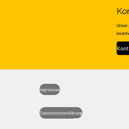
Kon
Unser 
beantw
Kont
Impressum
Datenschutzerklärung