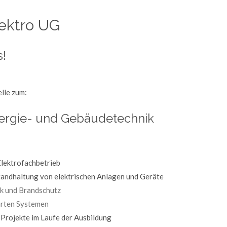
lektro UG
s!
lle zum:
nergie- und Gebäudetechnik
lektrofachbetrieb
andhaltung von elektrischen Anlagen und Geräte
ik und Brandschutz
rten Systemen
Projekte im Laufe der Ausbildung