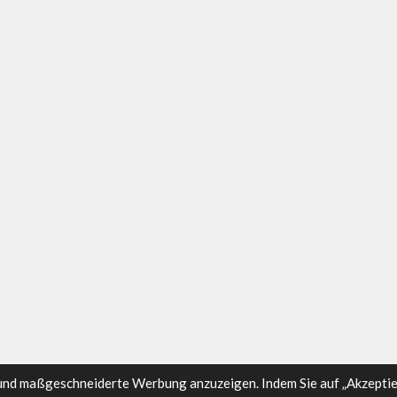
und maßgeschneiderte Werbung anzuzeigen. Indem Sie auf „Akzeptier