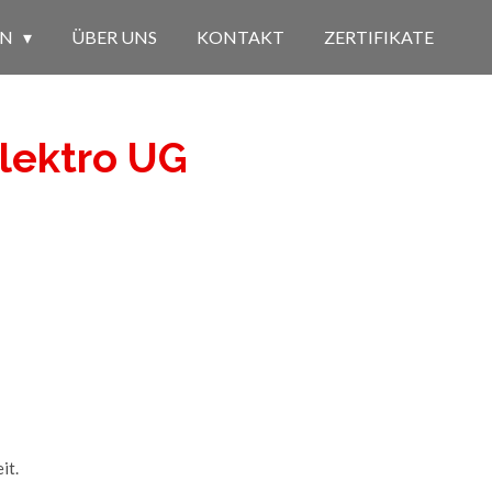
EN
ÜBER UNS
KONTAKT
ZERTIFIKATE
Elektro UG
it.