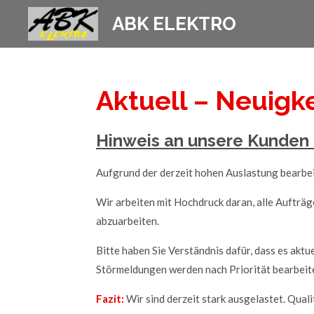
Zum
ABK ELEKTRO
Hauptinhalt
springen
Aktuell – Neuigke
Hinweis an unsere Kunden z
Aufgrund der derzeit hohen Auslastung bearbeit
Wir arbeiten mit Hochdruck daran, alle Aufträ
abzuarbeiten.
Bitte haben Sie Verständnis dafür, dass es akt
Störmeldungen werden nach Priorität bearbeite
Fazit:
Wir sind derzeit stark ausgelastet. Quali